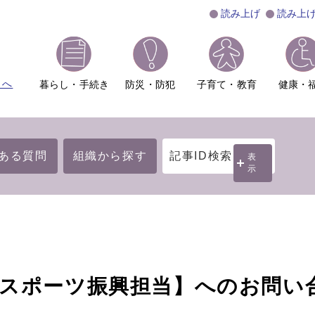
読み上げ
読み上
ムへ
暮らし・手続き
防災・防犯
子育て・教育
健康・
ある質問
組織から探す
記事ID検索
表
示
・スポーツ振興担当】へのお問い