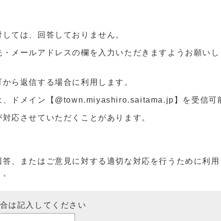
対しては、回答しておりません。
先・メールアドレスの欄を入力いただきますようお願いし
町から返信する場合に利用します。
ン【@town.miyashiro.saitama.jp】を受
が対応させていただくことがあります。
回答、またはご意見に対する適切な対応を行うために利用
）。
場合は記入してください