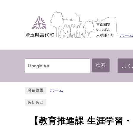
ホー
検索
よく
ホーム
現在位置
あしあと
【教育推進課 生涯学習