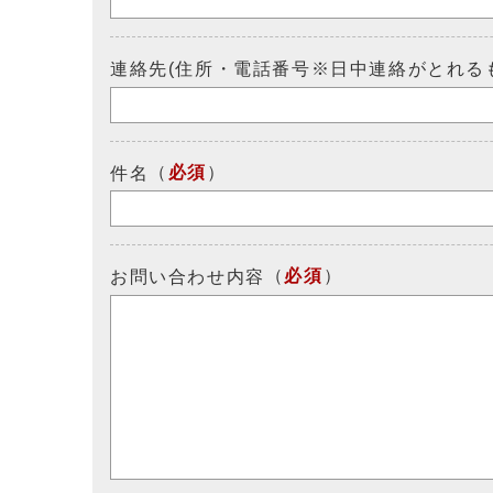
連絡先(住所・電話番号※日中連絡がとれる
（
必須
）
件名
（
必須
）
お問い合わせ内容