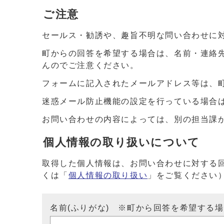
ご注意
セールス・勧誘や、趣旨不明な問い合わせに
町からの回答を希望する場合は、名前・連絡
んのでご注意ください。
フォームに記入されたメールアドレス等は、
迷惑メール防止機能の設定を行っている場合は、ドメイ
お問い合わせの内容によっては、別の担当課
個人情報の取り扱いについて
取得した個人情報は、お問い合わせに対する
くは「
個人情報の取り扱い
」をご覧ください
名前(ふりがな) ※町から回答を希望する