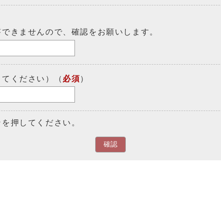
答できませんので、確認をお願いします。
してください）（
必須
）
ンを押してください。
確認