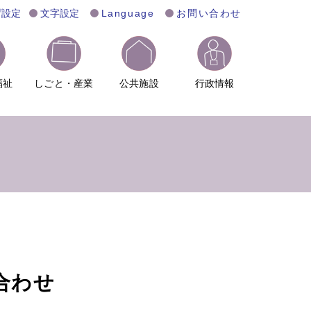
げ設定
文字設定
Language
お問い合わせ
福祉
しごと・産業
公共施設
行政情報
合わせ