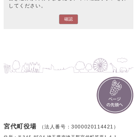
してください。
確認
宮代町役場
（法人番号：3000020114421）
住所：〒345-8504 埼玉県南埼玉郡宮代町笠原1-4-1