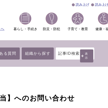
読み上げ
読み上
ムへ
暮らし・手続き
防災・防犯
子育て・教育
健康・
ある質問
組織から探す
記事ID検索
表
示
担当】へのお問い合わせ