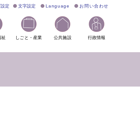
げ設定
文字設定
Language
お問い合わせ
福祉
しごと・産業
公共施設
行政情報