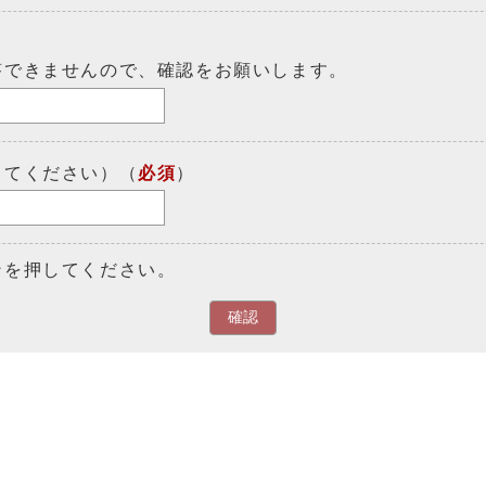
答できませんので、確認をお願いします。
してください）（
必須
）
ンを押してください。
確認