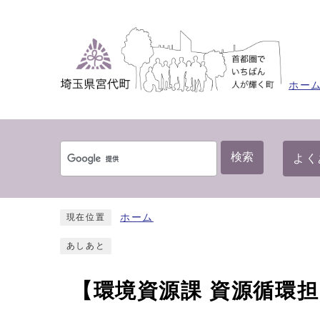
ホー
検索
よく
ホーム
現在位置
あしあと
【環境資源課 資源循環