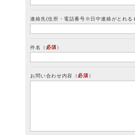
連絡先(住所・電話番号※日中連絡がとれる
（
必須
）
件名
（
必須
）
お問い合わせ内容