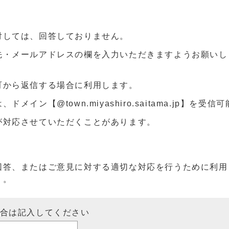
対しては、回答しておりません。
先・メールアドレスの欄を入力いただきますようお願いし
町から返信する場合に利用します。
ン【@town.miyashiro.saitama.jp】を受
が対応させていただくことがあります。
回答、またはご意見に対する適切な対応を行うために利用
）。
場合は記入してください