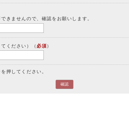
答できませんので、確認をお願いします。
してください）（
必須
）
ンを押してください。
確認