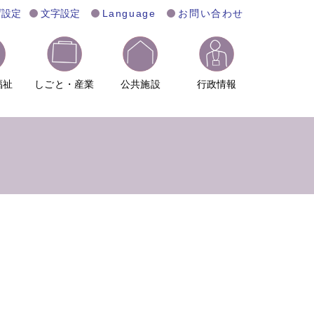
げ設定
文字設定
Language
お問い合わせ
福祉
しごと・産業
公共施設
行政情報