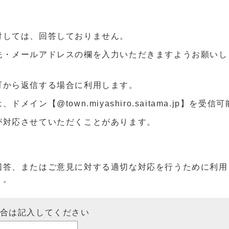
対しては、回答しておりません。
先・メールアドレスの欄を入力いただきますようお願いし
町から返信する場合に利用します。
ン【@town.miyashiro.saitama.jp】を受
が対応させていただくことがあります。
回答、またはご意見に対する適切な対応を行うために利用
）。
場合は記入してください