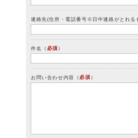
連絡先(住所・電話番号※日中連絡がとれる
（
必須
）
件名
（
必須
）
お問い合わせ内容