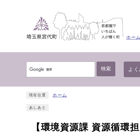
ホー
検索
よく
ホーム
現在位置
あしあと
【環境資源課 資源循環