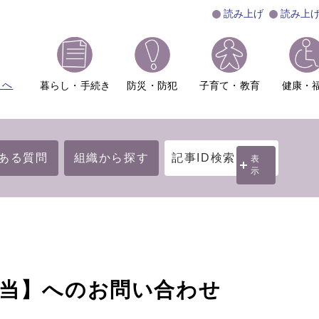
読み上げ
読み上
ムへ
暮らし・手続き
防災・防犯
子育て・教育
健康・
ある質問
組織から探す
記事ID検索
表
示
担当】へのお問い合わせ