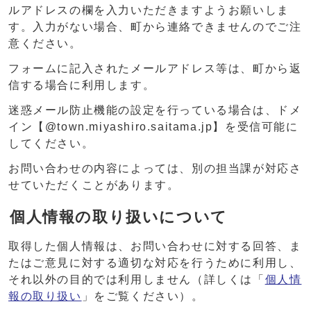
ルアドレスの欄を入力いただきますようお願いしま
す。入力がない場合、町から連絡できませんのでご注
意ください。
フォームに記入されたメールアドレス等は、町から返
信する場合に利用します。
迷惑メール防止機能の設定を行っている場合は、ドメ
イン【@town.miyashiro.saitama.jp】を受信可能に
してください。
お問い合わせの内容によっては、別の担当課が対応さ
せていただくことがあります。
個人情報の取り扱いについて
取得した個人情報は、お問い合わせに対する回答、ま
たはご意見に対する適切な対応を行うために利用し、
それ以外の目的では利用しません（詳しくは「
個人情
報の取り扱い
」をご覧ください）。