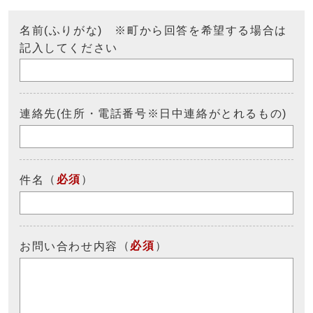
名前(ふりがな) ※町から回答を希望する場合は
記入してください
連絡先(住所・電話番号※日中連絡がとれるもの)
（
必須
）
件名
（
必須
）
お問い合わせ内容