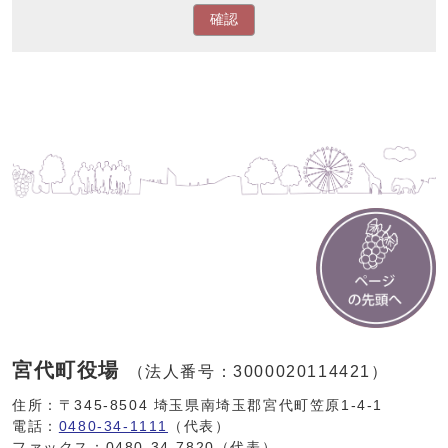
確認
宮代町役場
（法人番号：3000020114421）
住所：〒345-8504 埼玉県南埼玉郡宮代町笠原1-4-1
電話：
0480-34-1111
（代表）
ファックス：0480-34-7820（代表）