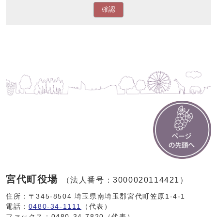
確認
宮代町役場
（法人番号：3000020114421）
住所：〒345-8504 埼玉県南埼玉郡宮代町笠原1-4-1
電話：
0480-34-1111
（代表）
ファックス：0480-34-7820（代表）