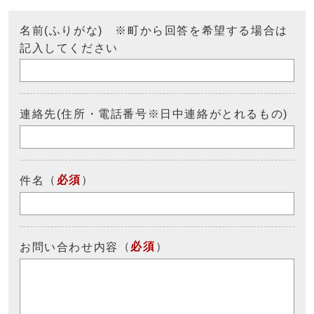
名前(ふりがな) ※町から回答を希望する場合は
記入してください
連絡先(住所・電話番号※日中連絡がとれるもの)
（
必須
）
件名
（
必須
）
お問い合わせ内容