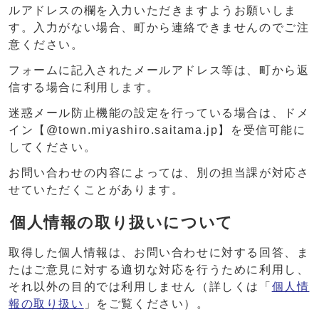
ルアドレスの欄を入力いただきますようお願いしま
す。入力がない場合、町から連絡できませんのでご注
意ください。
フォームに記入されたメールアドレス等は、町から返
信する場合に利用します。
迷惑メール防止機能の設定を行っている場合は、ドメ
イン【@town.miyashiro.saitama.jp】を受信可能に
してください。
お問い合わせの内容によっては、別の担当課が対応さ
せていただくことがあります。
個人情報の取り扱いについて
取得した個人情報は、お問い合わせに対する回答、ま
たはご意見に対する適切な対応を行うために利用し、
それ以外の目的では利用しません（詳しくは「
個人情
報の取り扱い
」をご覧ください）。