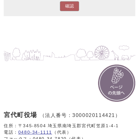
確認
宮代町役場
（法人番号：3000020114421）
住所：〒345-8504 埼玉県南埼玉郡宮代町笠原1-4-1
電話：
0480-34-1111
（代表）
ファックス：0480-34-7820（代表）