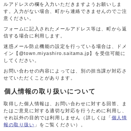
ルアドレスの欄を入力いただきますようお願いしま
す。入力がない場合、町から連絡できませんのでご注
意ください。
フォームに記入されたメールアドレス等は、町から返
信する場合に利用します。
迷惑メール防止機能の設定を行っている場合は、ドメ
イン【@town.miyashiro.saitama.jp】を受信可能に
してください。
お問い合わせの内容によっては、別の担当課が対応さ
せていただくことがあります。
個人情報の取り扱いについて
取得した個人情報は、お問い合わせに対する回答、ま
たはご意見に対する適切な対応を行うために利用し、
それ以外の目的では利用しません（詳しくは「
個人情
報の取り扱い
」をご覧ください）。