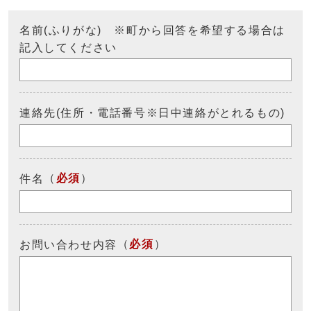
名前(ふりがな) ※町から回答を希望する場合は
記入してください
連絡先(住所・電話番号※日中連絡がとれるもの)
（
必須
）
件名
（
必須
）
お問い合わせ内容