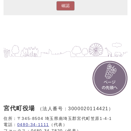
確認
宮代町役場
（法人番号：3000020114421）
住所：〒345-8504 埼玉県南埼玉郡宮代町笠原1-4-1
電話：
0480-34-1111
（代表）
ファックス：0480-34-7820（代表）