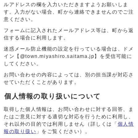
ルアドレスの欄を入力いただきますようお願いしま
す。入力がない場合、町から連絡できませんのでご注
意ください。
フォームに記入されたメールアドレス等は、町から返
信する場合に利用します。
迷惑メール防止機能の設定を行っている場合は、ドメ
イン【@town.miyashiro.saitama.jp】を受信可能に
してください。
お問い合わせの内容によっては、別の担当課が対応さ
せていただくことがあります。
個人情報の取り扱いについて
取得した個人情報は、お問い合わせに対する回答、ま
たはご意見に対する適切な対応を行うために利用し、
それ以外の目的では利用しません（詳しくは「
個人情
報の取り扱い
」をご覧ください）。