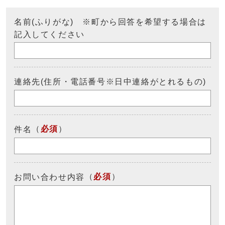
名前(ふりがな) ※町から回答を希望する場合は
記入してください
連絡先(住所・電話番号※日中連絡がとれるもの)
（
必須
）
件名
（
必須
）
お問い合わせ内容