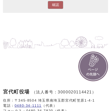
確認
宮代町役場
（法人番号：3000020114421）
住所：〒345-8504 埼玉県南埼玉郡宮代町笠原1-4-1
電話：
0480-34-1111
（代表）
ファックス：0480-34-7820（代表）