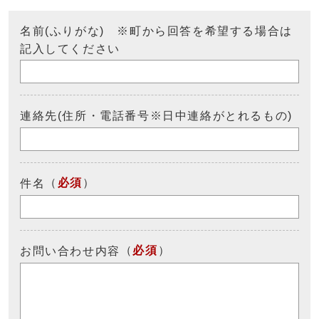
名前(ふりがな) ※町から回答を希望する場合は
記入してください
連絡先(住所・電話番号※日中連絡がとれるもの)
（
必須
）
件名
（
必須
）
お問い合わせ内容