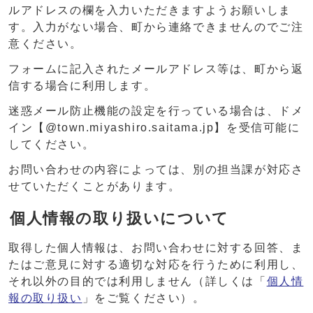
ルアドレスの欄を入力いただきますようお願いしま
す。入力がない場合、町から連絡できませんのでご注
意ください。
フォームに記入されたメールアドレス等は、町から返
信する場合に利用します。
迷惑メール防止機能の設定を行っている場合は、ドメ
イン【@town.miyashiro.saitama.jp】を受信可能に
してください。
お問い合わせの内容によっては、別の担当課が対応さ
せていただくことがあります。
個人情報の取り扱いについて
取得した個人情報は、お問い合わせに対する回答、ま
たはご意見に対する適切な対応を行うために利用し、
それ以外の目的では利用しません（詳しくは「
個人情
報の取り扱い
」をご覧ください）。