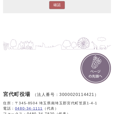
確認
宮代町役場
（法人番号：3000020114421）
住所：〒345-8504 埼玉県南埼玉郡宮代町笠原1-4-1
電話：
0480-34-1111
（代表）
ファックス：0480-34-7820（代表）