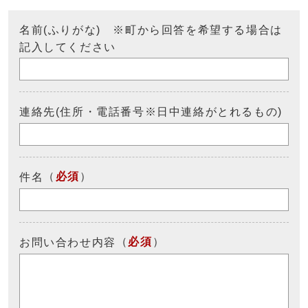
名前(ふりがな) ※町から回答を希望する場合は
記入してください
連絡先(住所・電話番号※日中連絡がとれるもの)
（
必須
）
件名
（
必須
）
お問い合わせ内容