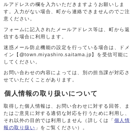
ルアドレスの欄を入力いただきますようお願いしま
す。入力がない場合、町から連絡できませんのでご注
意ください。
フォームに記入されたメールアドレス等は、町から返
信する場合に利用します。
迷惑メール防止機能の設定を行っている場合は、ドメ
イン【@town.miyashiro.saitama.jp】を受信可能に
してください。
お問い合わせの内容によっては、別の担当課が対応さ
せていただくことがあります。
個人情報の取り扱いについて
取得した個人情報は、お問い合わせに対する回答、ま
たはご意見に対する適切な対応を行うために利用し、
それ以外の目的では利用しません（詳しくは「
個人情
報の取り扱い
」をご覧ください）。