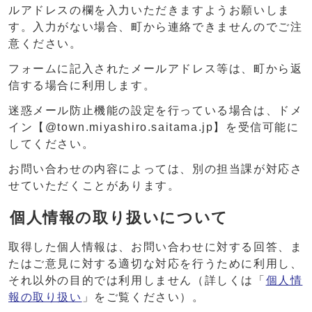
ルアドレスの欄を入力いただきますようお願いしま
す。入力がない場合、町から連絡できませんのでご注
意ください。
フォームに記入されたメールアドレス等は、町から返
信する場合に利用します。
迷惑メール防止機能の設定を行っている場合は、ドメ
イン【@town.miyashiro.saitama.jp】を受信可能に
してください。
お問い合わせの内容によっては、別の担当課が対応さ
せていただくことがあります。
個人情報の取り扱いについて
取得した個人情報は、お問い合わせに対する回答、ま
たはご意見に対する適切な対応を行うために利用し、
それ以外の目的では利用しません（詳しくは「
個人情
報の取り扱い
」をご覧ください）。