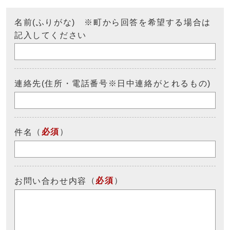
名前(ふりがな) ※町から回答を希望する場合は
記入してください
連絡先(住所・電話番号※日中連絡がとれるもの)
（
必須
）
件名
（
必須
）
お問い合わせ内容