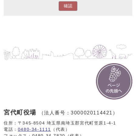
確認
宮代町役場
（法人番号：3000020114421）
住所：〒345-8504 埼玉県南埼玉郡宮代町笠原1-4-1
電話：
0480-34-1111
（代表）
ファックス：0480-34-7820（代表）