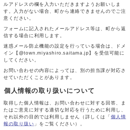
ルアドレスの欄を入力いただきますようお願いしま
す。入力がない場合、町から連絡できませんのでご注
意ください。
フォームに記入されたメールアドレス等は、町から返
信する場合に利用します。
迷惑メール防止機能の設定を行っている場合は、ドメ
イン【@town.miyashiro.saitama.jp】を受信可能に
してください。
お問い合わせの内容によっては、別の担当課が対応さ
せていただくことがあります。
個人情報の取り扱いについて
取得した個人情報は、お問い合わせに対する回答、ま
たはご意見に対する適切な対応を行うために利用し、
それ以外の目的では利用しません（詳しくは「
個人情
報の取り扱い
」をご覧ください）。