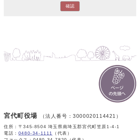
確認
宮代町役場
（法人番号：3000020114421）
住所：〒345-8504 埼玉県南埼玉郡宮代町笠原1-4-1
電話：
0480-34-1111
（代表）
ファックス：0480-34-7820（代表）