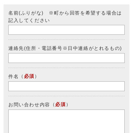
名前(ふりがな) ※町から回答を希望する場合は
記入してください
連絡先(住所・電話番号※日中連絡がとれるもの)
（
必須
）
件名
（
必須
）
お問い合わせ内容