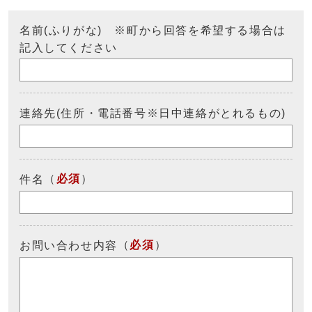
名前(ふりがな) ※町から回答を希望する場合は
記入してください
連絡先(住所・電話番号※日中連絡がとれるもの)
（
必須
）
件名
（
必須
）
お問い合わせ内容