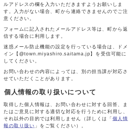
ルアドレスの欄を入力いただきますようお願いしま
す。入力がない場合、町から連絡できませんのでご注
意ください。
フォームに記入されたメールアドレス等は、町から返
信する場合に利用します。
迷惑メール防止機能の設定を行っている場合は、ドメ
イン【@town.miyashiro.saitama.jp】を受信可能に
してください。
お問い合わせの内容によっては、別の担当課が対応さ
せていただくことがあります。
個人情報の取り扱いについて
取得した個人情報は、お問い合わせに対する回答、ま
たはご意見に対する適切な対応を行うために利用し、
それ以外の目的では利用しません（詳しくは「
個人情
報の取り扱い
」をご覧ください）。