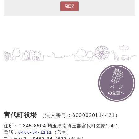
確認
宮代町役場
（法人番号：3000020114421）
住所：〒345-8504 埼玉県南埼玉郡宮代町笠原1-4-1
電話：
0480-34-1111
（代表）
ファックス：0480-34-7820（代表）