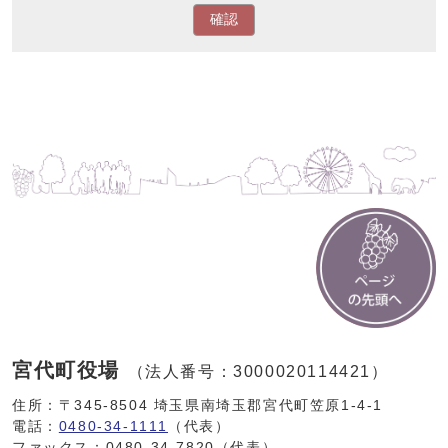
確認
宮代町役場
（法人番号：3000020114421）
住所：〒345-8504 埼玉県南埼玉郡宮代町笠原1-4-1
電話：
0480-34-1111
（代表）
ファックス：0480-34-7820（代表）