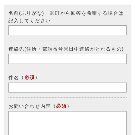
名前(ふりがな) ※町から回答を希望する場合は
記入してください
連絡先(住所・電話番号※日中連絡がとれるもの)
（
必須
）
件名
（
必須
）
お問い合わせ内容