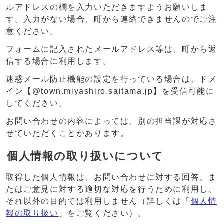
ルアドレスの欄を入力いただきますようお願いしま
す。入力がない場合、町から連絡できませんのでご注
意ください。
フォームに記入されたメールアドレス等は、町から返
信する場合に利用します。
迷惑メール防止機能の設定を行っている場合は、ドメ
イン【@town.miyashiro.saitama.jp】を受信可能に
してください。
お問い合わせの内容によっては、別の担当課が対応さ
せていただくことがあります。
個人情報の取り扱いについて
取得した個人情報は、お問い合わせに対する回答、ま
たはご意見に対する適切な対応を行うために利用し、
それ以外の目的では利用しません（詳しくは「
個人情
報の取り扱い
」をご覧ください）。