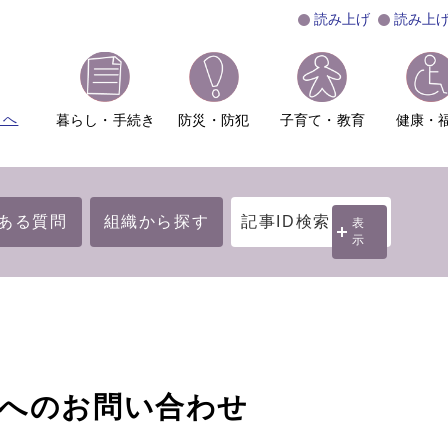
読み上げ
読み上
ムへ
暮らし・手続き
防災・防犯
子育て・教育
健康・
ある質問
組織から探す
記事ID検索
表
示
】へのお問い合わせ