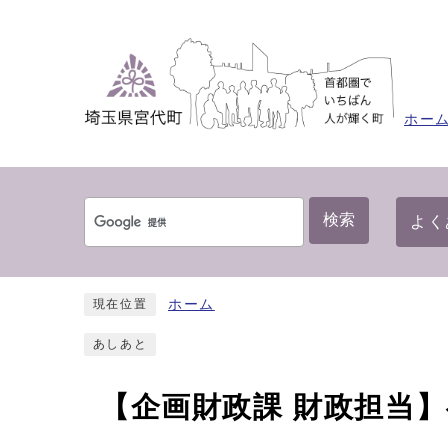
ホー
検索
よく
ホーム
現在位置
あしあと
【企画財政課 財政担当