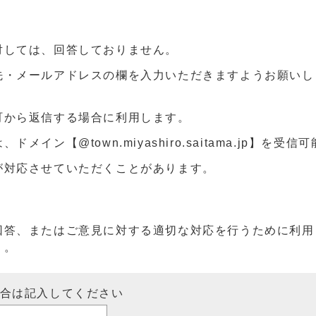
対しては、回答しておりません。
先・メールアドレスの欄を入力いただきますようお願いし
町から返信する場合に利用します。
ン【@town.miyashiro.saitama.jp】を受
が対応させていただくことがあります。
回答、またはご意見に対する適切な対応を行うために利用
）。
場合は記入してください