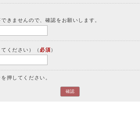
答できませんので、確認をお願いします。
してください）（
必須
）
ンを押してください。
確認