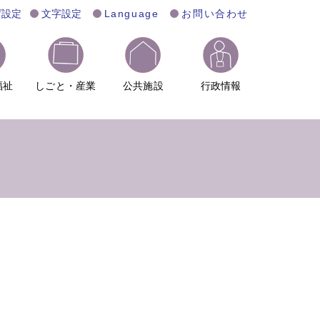
げ設定
文字設定
Language
お問い合わせ
福祉
しごと・産業
公共施設
行政情報