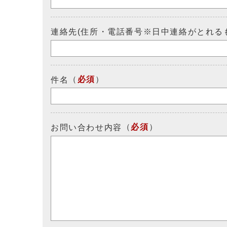
連絡先(住所・電話番号※日中連絡がとれる
（
必須
）
件名
（
必須
）
お問い合わせ内容