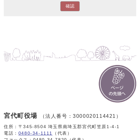
確認
宮代町役場
（法人番号：3000020114421）
住所：〒345-8504 埼玉県南埼玉郡宮代町笠原1-4-1
電話：
0480-34-1111
（代表）
ファックス：0480-34-7820（代表）