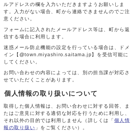
ルアドレスの欄を入力いただきますようお願いしま
す。入力がない場合、町から連絡できませんのでご注
意ください。
フォームに記入されたメールアドレス等は、町から返
信する場合に利用します。
迷惑メール防止機能の設定を行っている場合は、ドメ
イン【@town.miyashiro.saitama.jp】を受信可能に
してください。
お問い合わせの内容によっては、別の担当課が対応さ
せていただくことがあります。
個人情報の取り扱いについて
取得した個人情報は、お問い合わせに対する回答、ま
たはご意見に対する適切な対応を行うために利用し、
それ以外の目的では利用しません（詳しくは「
個人情
報の取り扱い
」をご覧ください）。