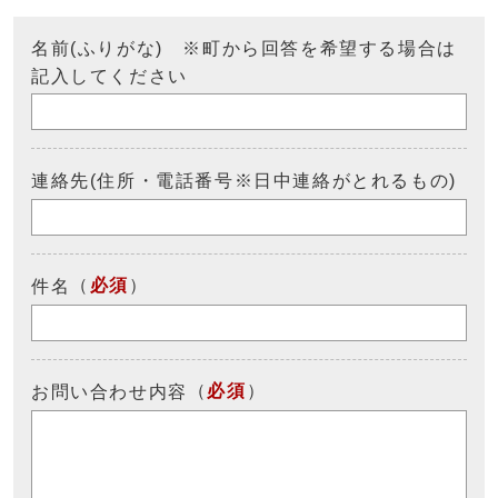
名前(ふりがな) ※町から回答を希望する場合は
記入してください
連絡先(住所・電話番号※日中連絡がとれるもの)
（
必須
）
件名
（
必須
）
お問い合わせ内容