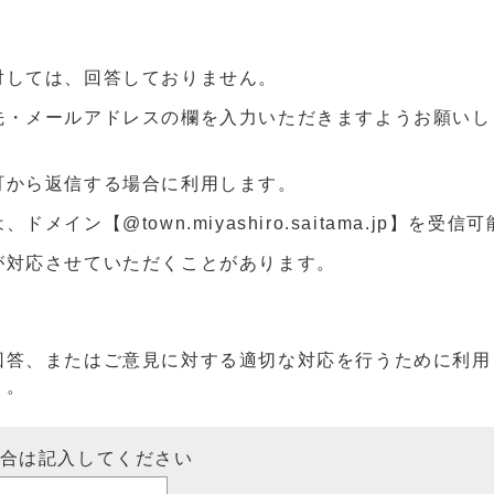
対しては、回答しておりません。
先・メールアドレスの欄を入力いただきますようお願いし
町から返信する場合に利用します。
ン【@town.miyashiro.saitama.jp】を受
が対応させていただくことがあります。
回答、またはご意見に対する適切な対応を行うために利用
）。
場合は記入してください