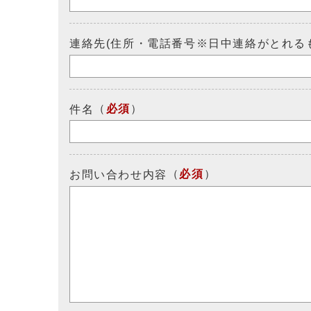
連絡先(住所・電話番号※日中連絡がとれる
（
必須
）
件名
（
必須
）
お問い合わせ内容