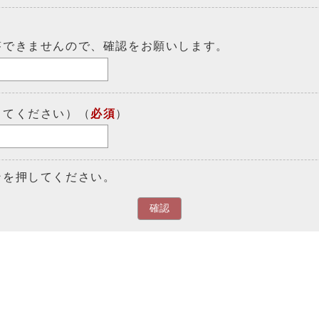
答できませんので、確認をお願いします。
してください）（
必須
）
ンを押してください。
確認