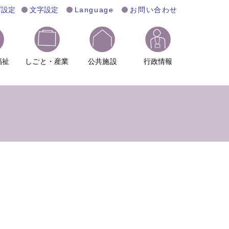
げ設定
文字設定
Language
お問い合わせ
福祉
しごと・産業
公共施設
行政情報