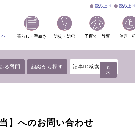
読み上げ
読み上
ムへ
暮らし・手続き
防災・防犯
子育て・教育
健康・
ある質問
組織から探す
記事ID検索
表
示
担当】へのお問い合わせ