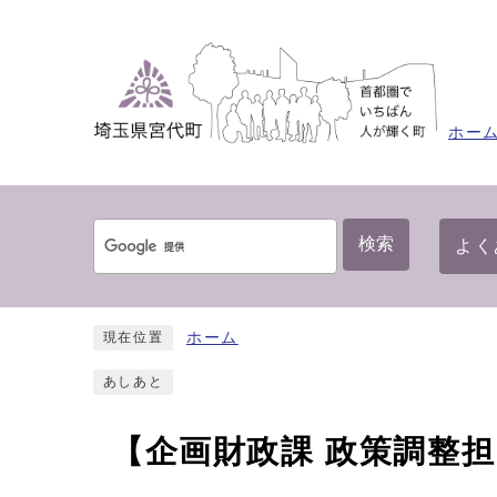
ホー
検索
よく
ホーム
現在位置
あしあと
【企画財政課 政策調整