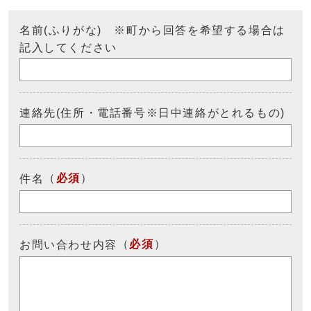
名前(ふりがな) ※町から回答を希望する場合は
記入してください
連絡先(住所・電話番号※日中連絡がとれるもの)
（
必須
）
件名
（
必須
）
お問い合わせ内容