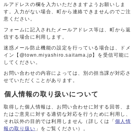
ルアドレスの欄を入力いただきますようお願いしま
す。入力がない場合、町から連絡できませんのでご注
意ください。
フォームに記入されたメールアドレス等は、町から返
信する場合に利用します。
迷惑メール防止機能の設定を行っている場合は、ドメ
イン【@town.miyashiro.saitama.jp】を受信可能に
してください。
お問い合わせの内容によっては、別の担当課が対応さ
せていただくことがあります。
個人情報の取り扱いについて
取得した個人情報は、お問い合わせに対する回答、ま
たはご意見に対する適切な対応を行うために利用し、
それ以外の目的では利用しません（詳しくは「
個人情
報の取り扱い
」をご覧ください）。