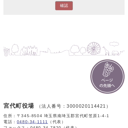
確認
宮代町役場
（法人番号：3000020114421）
住所：〒345-8504 埼玉県南埼玉郡宮代町笠原1-4-1
電話：
0480-34-1111
（代表）
ファックス：0480-34-7820（代表）