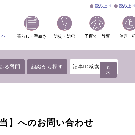
読み上げ
読み上
ムへ
暮らし・手続き
防災・防犯
子育て・教育
健康・
ある質問
組織から探す
記事ID検索
表
示
担当】へのお問い合わせ