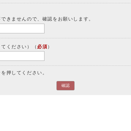
答できませんので、確認をお願いします。
してください）（
必須
）
ンを押してください。
確認