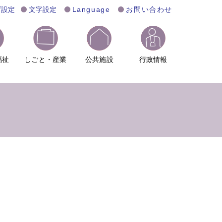
げ設定
文字設定
Language
お問い合わせ
福祉
しごと・産業
公共施設
行政情報