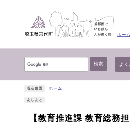
ホー
検索
よく
ホーム
現在位置
あしあと
【教育推進課 教育総務