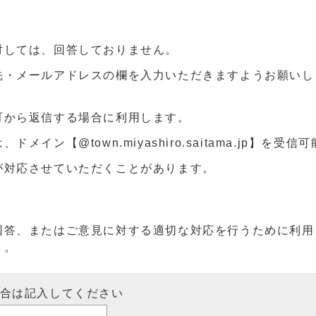
対しては、回答しておりません。
先・メールアドレスの欄を入力いただきますようお願いし
町から返信する場合に利用します。
ン【@town.miyashiro.saitama.jp】を受
が対応させていただくことがあります。
回答、またはご意見に対する適切な対応を行うために利用
）。
場合は記入してください