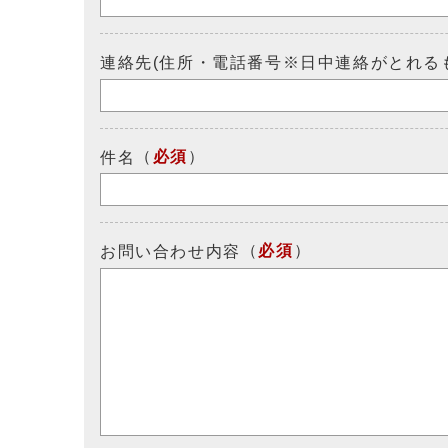
連絡先(住所・電話番号※日中連絡がとれる
（
必須
）
件名
（
必須
）
お問い合わせ内容