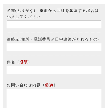
名前(ふりがな) ※町から回答を希望する場合は
記入してください
連絡先(住所・電話番号※日中連絡がとれるもの)
（
必須
）
件名
（
必須
）
お問い合わせ内容