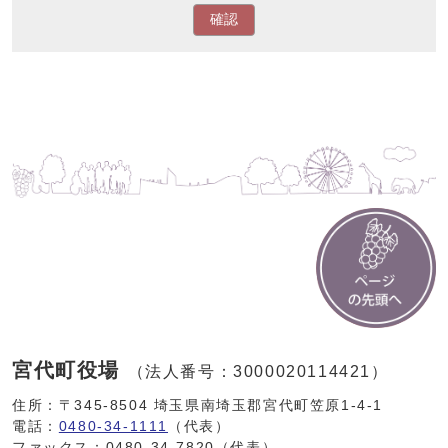
確認
宮代町役場
（法人番号：3000020114421）
住所：〒345-8504 埼玉県南埼玉郡宮代町笠原1-4-1
電話：
0480-34-1111
（代表）
ファックス：0480-34-7820（代表）