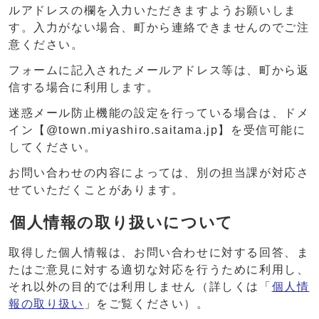
ルアドレスの欄を入力いただきますようお願いしま
す。入力がない場合、町から連絡できませんのでご注
意ください。
フォームに記入されたメールアドレス等は、町から返
信する場合に利用します。
迷惑メール防止機能の設定を行っている場合は、ドメ
イン【@town.miyashiro.saitama.jp】を受信可能に
してください。
お問い合わせの内容によっては、別の担当課が対応さ
せていただくことがあります。
個人情報の取り扱いについて
取得した個人情報は、お問い合わせに対する回答、ま
たはご意見に対する適切な対応を行うために利用し、
それ以外の目的では利用しません（詳しくは「
個人情
報の取り扱い
」をご覧ください）。