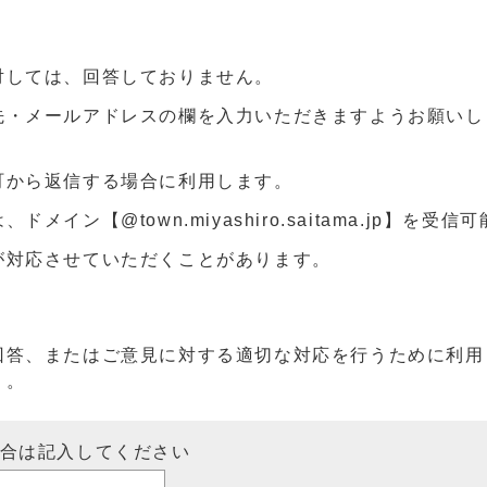
対しては、回答しておりません。
先・メールアドレスの欄を入力いただきますようお願いし
町から返信する場合に利用します。
ン【@town.miyashiro.saitama.jp】を受
が対応させていただくことがあります。
回答、またはご意見に対する適切な対応を行うために利用
）。
場合は記入してください