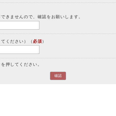
答できませんので、確認をお願いします。
してください）（
必須
）
ンを押してください。
確認