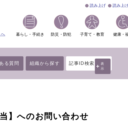
読み上げ
読み上
ムへ
暮らし・手続き
防災・防犯
子育て・教育
健康・
ある質問
組織から探す
記事ID検索
表
示
担当】へのお問い合わせ