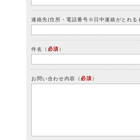
連絡先(住所・電話番号※日中連絡がとれる
（
必須
）
件名
（
必須
）
お問い合わせ内容