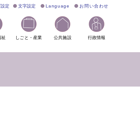
げ設定
文字設定
Language
お問い合わせ
福祉
しごと・産業
公共施設
行政情報