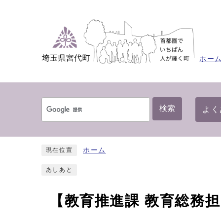
ホー
検索
よく
ホーム
現在位置
あしあと
【教育推進課 教育総務