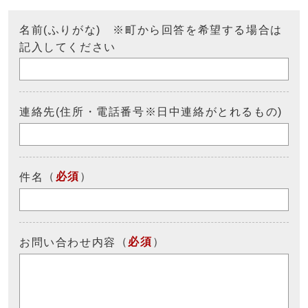
名前(ふりがな) ※町から回答を希望する場合は
記入してください
連絡先(住所・電話番号※日中連絡がとれるもの)
（
必須
）
件名
（
必須
）
お問い合わせ内容