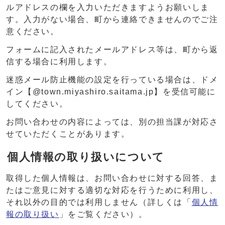
ルアドレスの欄を入力いただきますようお願いしま
す。入力がない場合、町から連絡できませんのでご注
意ください。
フォームに記入されたメールアドレス等は、町から返
信する場合に利用します。
迷惑メール防止機能の設定を行っている場合は、ドメ
イン【@town.miyashiro.saitama.jp】を受信可能に
してください。
お問い合わせの内容によっては、別の担当課が対応さ
せていただくことがあります。
個人情報の取り扱いについて
取得した個人情報は、お問い合わせに対する回答、ま
たはご意見に対する適切な対応を行うために利用し、
それ以外の目的では利用しません（詳しくは「
個人情
報の取り扱い
」をご覧ください）。