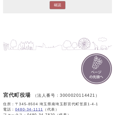
確認
宮代町役場
（法人番号：3000020114421）
住所：〒345-8504 埼玉県南埼玉郡宮代町笠原1-4-1
電話：
0480-34-1111
（代表）
ファックス：0480-34-7820（代表）