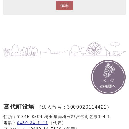
確認
宮代町役場
（法人番号：3000020114421）
住所：〒345-8504 埼玉県南埼玉郡宮代町笠原1-4-1
電話：
0480-34-1111
（代表）
ファックス：0480-34-7820（代表）