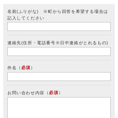
名前(ふりがな) ※町から回答を希望する場合は
記入してください
連絡先(住所・電話番号※日中連絡がとれるもの)
（
必須
）
件名
（
必須
）
お問い合わせ内容