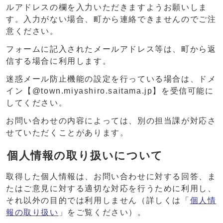
ルアドレスの欄を入力いただきますようお願いしま
す。入力がない場合、町から連絡できませんのでご注
意ください。
フォームに記入されたメールアドレス等は、町から返
信する場合に利用します。
迷惑メール防止機能の設定を行っている場合は、ドメ
イン【@town.miyashiro.saitama.jp】を受信可能に
してください。
お問い合わせの内容によっては、別の担当課が対応さ
せていただくことがあります。
個人情報の取り扱いについて
取得した個人情報は、お問い合わせに対する回答、ま
たはご意見に対する適切な対応を行うために利用し、
それ以外の目的では利用しません（詳しくは「
個人情
報の取り扱い
」をご覧ください）。