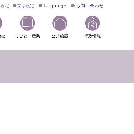
げ設定
文字設定
Language
お問い合わせ
福祉
しごと・産業
公共施設
行政情報