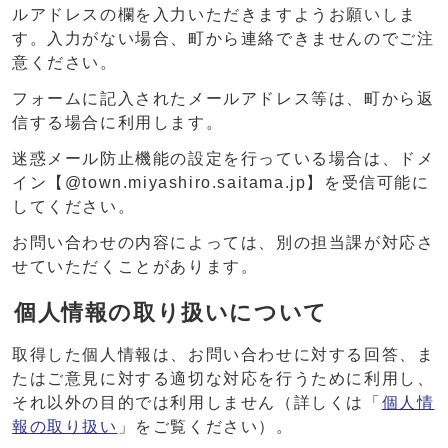
ルアドレスの欄を入力いただきますようお願いしま
す。入力がない場合、町から連絡できませんのでご注
意ください。
フォームに記入されたメールアドレス等は、町から返
信する場合に利用します。
迷惑メール防止機能の設定を行っている場合は、ドメ
イン【@town.miyashiro.saitama.jp】を受信可能に
してください。
お問い合わせの内容によっては、別の担当課が対応さ
せていただくことがあります。
個人情報の取り扱いについて
取得した個人情報は、お問い合わせに対する回答、ま
たはご意見に対する適切な対応を行うために利用し、
それ以外の目的では利用しません（詳しくは「
個人情
報の取り扱い
」をご覧ください）。