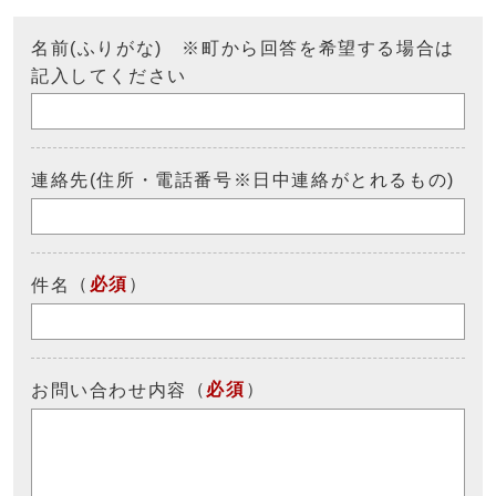
名前(ふりがな) ※町から回答を希望する場合は
記入してください
連絡先(住所・電話番号※日中連絡がとれるもの)
（
必須
）
件名
（
必須
）
お問い合わせ内容