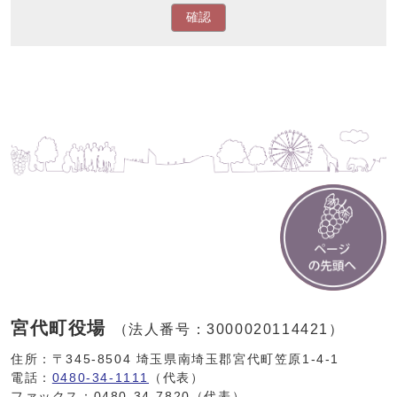
確認
宮代町役場
（法人番号：3000020114421）
住所：〒345-8504 埼玉県南埼玉郡宮代町笠原1-4-1
電話：
0480-34-1111
（代表）
ファックス：0480-34-7820（代表）