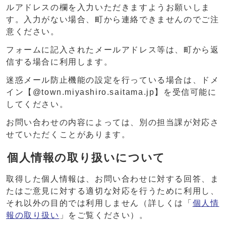
ルアドレスの欄を入力いただきますようお願いしま
す。入力がない場合、町から連絡できませんのでご注
意ください。
フォームに記入されたメールアドレス等は、町から返
信する場合に利用します。
迷惑メール防止機能の設定を行っている場合は、ドメ
イン【@town.miyashiro.saitama.jp】を受信可能に
してください。
お問い合わせの内容によっては、別の担当課が対応さ
せていただくことがあります。
個人情報の取り扱いについて
取得した個人情報は、お問い合わせに対する回答、ま
たはご意見に対する適切な対応を行うために利用し、
それ以外の目的では利用しません（詳しくは「
個人情
報の取り扱い
」をご覧ください）。