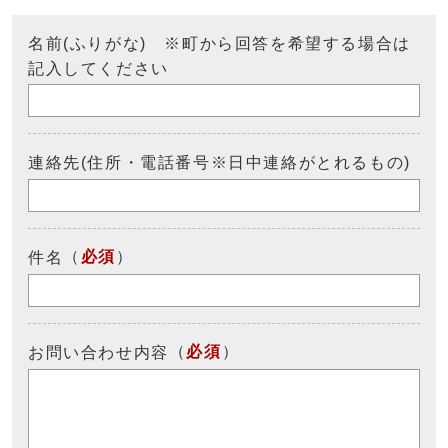
名前(ふりがな) ※町から回答を希望する場合は
記入してください
連絡先(住所・電話番号※日中連絡がとれるもの)
（
必須
）
件名
（
必須
）
お問い合わせ内容