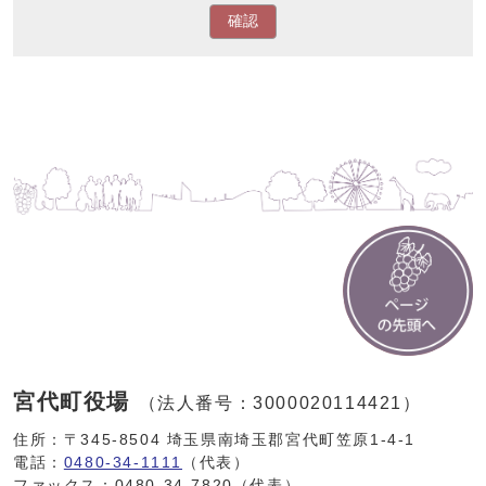
確認
宮代町役場
（法人番号：3000020114421）
住所：〒345-8504 埼玉県南埼玉郡宮代町笠原1-4-1
電話：
0480-34-1111
（代表）
ファックス：0480-34-7820（代表）