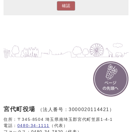
確認
宮代町役場
（法人番号：3000020114421）
住所：〒345-8504 埼玉県南埼玉郡宮代町笠原1-4-1
電話：
0480-34-1111
（代表）
ファックス：0480-34-7820（代表）