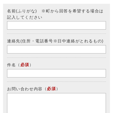
名前(ふりがな) ※町から回答を希望する場合は
記入してください
連絡先(住所・電話番号※日中連絡がとれるもの)
（
必須
）
件名
（
必須
）
お問い合わせ内容