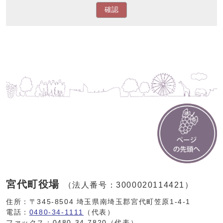
確認
宮代町役場
（法人番号：3000020114421）
住所：〒345-8504 埼玉県南埼玉郡宮代町笠原1-4-1
電話：
0480-34-1111
（代表）
ファックス：0480-34-7820（代表）