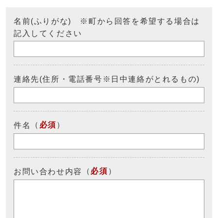
名前(ふりがな) ※町から回答を希望する場合は
記入してください
連絡先(住所・電話番号※日中連絡がとれるもの)
（
必須
）
件名
（
必須
）
お問い合わせ内容