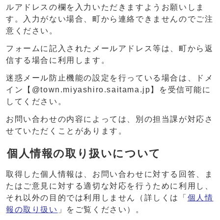
ルアドレスの欄を入力いただきますようお願いしま
す。入力がない場合、町から連絡できませんのでご注
意ください。
フォームに記入されたメールアドレス等は、町から返
信する場合に利用します。
迷惑メール防止機能の設定を行っている場合は、ドメ
イン【@town.miyashiro.saitama.jp】を受信可能に
してください。
お問い合わせの内容によっては、別の担当課が対応さ
せていただくことがあります。
個人情報の取り扱いについて
取得した個人情報は、お問い合わせに対する回答、ま
たはご意見に対する適切な対応を行うために利用し、
それ以外の目的では利用しません（詳しくは「
個人情
報の取り扱い
」をご覧ください）。