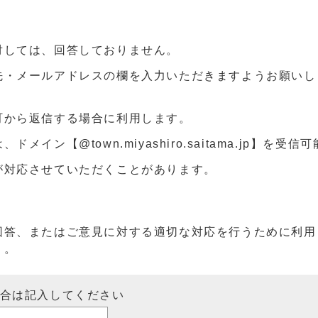
対しては、回答しておりません。
先・メールアドレスの欄を入力いただきますようお願いし
町から返信する場合に利用します。
ン【@town.miyashiro.saitama.jp】を受
が対応させていただくことがあります。
回答、またはご意見に対する適切な対応を行うために利用
）。
場合は記入してください