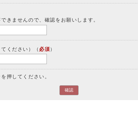
答できませんので、確認をお願いします。
してください）（
必須
）
ンを押してください。
確認