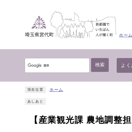
ホー
検索
よく
ホーム
現在位置
あしあと
【産業観光課 農地調整