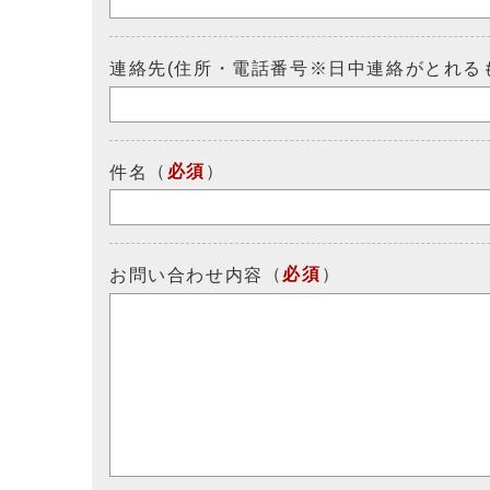
連絡先(住所・電話番号※日中連絡がとれる
（
必須
）
件名
（
必須
）
お問い合わせ内容