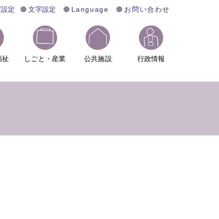
げ設定
文字設定
Language
お問い合わせ
福祉
しごと・産業
公共施設
行政情報