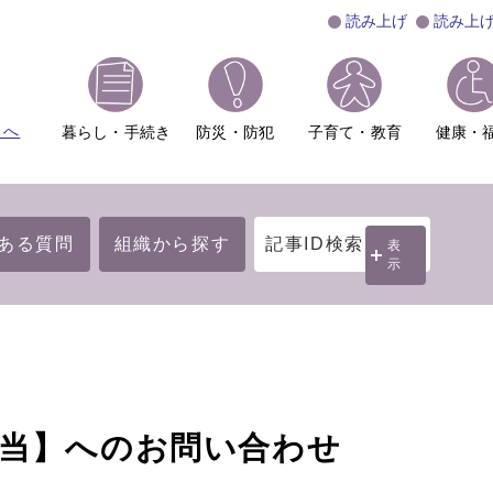
読み上げ
読み上
ムへ
暮らし・手続き
防災・防犯
子育て・教育
健康・
ある質問
組織から探す
記事ID検索
表
示
担当】へのお問い合わせ