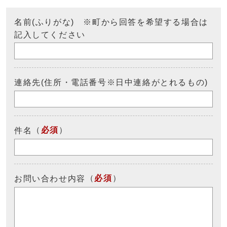
名前(ふりがな) ※町から回答を希望する場合は
記入してください
連絡先(住所・電話番号※日中連絡がとれるもの)
（
必須
）
件名
（
必須
）
お問い合わせ内容