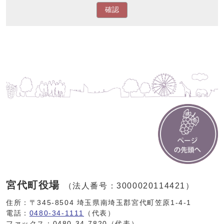
確認
宮代町役場
（法人番号：3000020114421）
住所：〒345-8504 埼玉県南埼玉郡宮代町笠原1-4-1
電話：
0480-34-1111
（代表）
ファックス：0480-34-7820（代表）