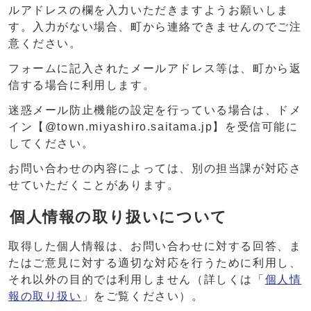
ルアドレスの欄を入力いただきますようお願いしま
す。入力がない場合、町から連絡できませんのでご注
意ください。
フォームに記入されたメールアドレス等は、町から返
信する場合に利用します。
迷惑メール防止機能の設定を行っている場合は、ドメ
イン【@town.miyashiro.saitama.jp】を受信可能に
してください。
お問い合わせの内容によっては、別の担当課が対応さ
せていただくことがあります。
個人情報の取り扱いについて
取得した個人情報は、お問い合わせに対する回答、ま
たはご意見に対する適切な対応を行うために利用し、
それ以外の目的では利用しません（詳しくは「
個人情
報の取り扱い
」をご覧ください）。