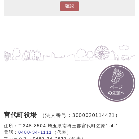
確認
宮代町役場
（法人番号：3000020114421）
住所：〒345-8504 埼玉県南埼玉郡宮代町笠原1-4-1
電話：
0480-34-1111
（代表）
ファックス：0480-34-7820（代表）