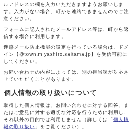
ルアドレスの欄を入力いただきますようお願いしま
す。入力がない場合、町から連絡できませんのでご注
意ください。
フォームに記入されたメールアドレス等は、町から返
信する場合に利用します。
迷惑メール防止機能の設定を行っている場合は、ドメ
イン【@town.miyashiro.saitama.jp】を受信可能に
してください。
お問い合わせの内容によっては、別の担当課が対応さ
せていただくことがあります。
個人情報の取り扱いについて
取得した個人情報は、お問い合わせに対する回答、ま
たはご意見に対する適切な対応を行うために利用し、
それ以外の目的では利用しません（詳しくは「
個人情
報の取り扱い
」をご覧ください）。