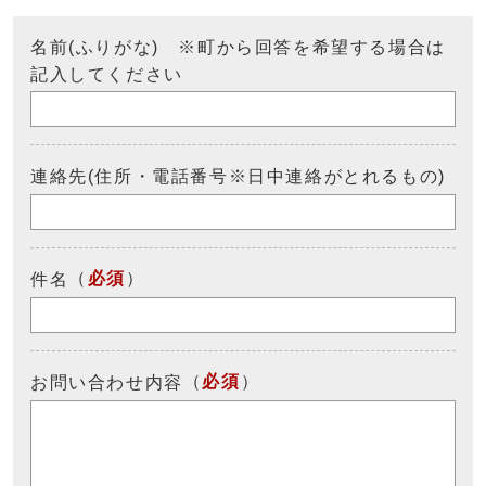
名前(ふりがな) ※町から回答を希望する場合は
記入してください
連絡先(住所・電話番号※日中連絡がとれるもの)
（
必須
）
件名
（
必須
）
お問い合わせ内容