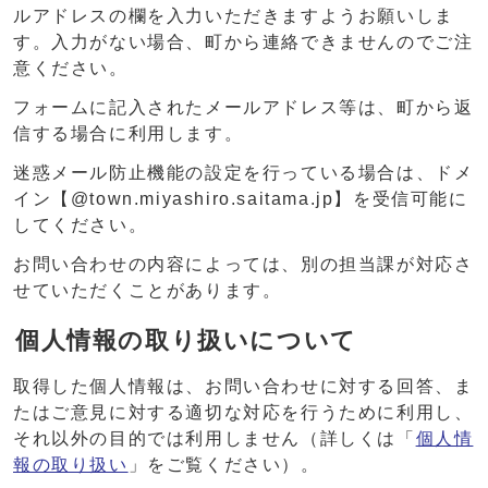
ルアドレスの欄を入力いただきますようお願いしま
す。入力がない場合、町から連絡できませんのでご注
意ください。
フォームに記入されたメールアドレス等は、町から返
信する場合に利用します。
迷惑メール防止機能の設定を行っている場合は、ドメ
イン【@town.miyashiro.saitama.jp】を受信可能に
してください。
お問い合わせの内容によっては、別の担当課が対応さ
せていただくことがあります。
個人情報の取り扱いについて
取得した個人情報は、お問い合わせに対する回答、ま
たはご意見に対する適切な対応を行うために利用し、
それ以外の目的では利用しません（詳しくは「
個人情
報の取り扱い
」をご覧ください）。