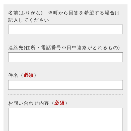
名前(ふりがな) ※町から回答を希望する場合は
記入してください
連絡先(住所・電話番号※日中連絡がとれるもの)
（
必須
）
件名
（
必須
）
お問い合わせ内容