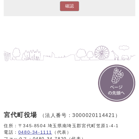
確認
宮代町役場
（法人番号：3000020114421）
住所：〒345-8504 埼玉県南埼玉郡宮代町笠原1-4-1
電話：
0480-34-1111
（代表）
ファックス：0480-34-7820（代表）