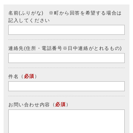
名前(ふりがな) ※町から回答を希望する場合は
記入してください
連絡先(住所・電話番号※日中連絡がとれるもの)
（
必須
）
件名
（
必須
）
お問い合わせ内容