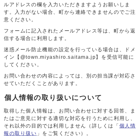
ルアドレスの欄を入力いただきますようお願いしま
す。入力がない場合、町から連絡できませんのでご注
意ください。
フォームに記入されたメールアドレス等は、町から返
信する場合に利用します。
迷惑メール防止機能の設定を行っている場合は、ドメ
イン【@town.miyashiro.saitama.jp】を受信可能に
してください。
お問い合わせの内容によっては、別の担当課が対応さ
せていただくことがあります。
個人情報の取り扱いについて
取得した個人情報は、お問い合わせに対する回答、ま
たはご意見に対する適切な対応を行うために利用し、
それ以外の目的では利用しません（詳しくは「
個人情
報の取り扱い
」をご覧ください）。