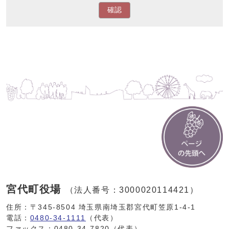
確認
宮代町役場
（法人番号：3000020114421）
住所：〒345-8504 埼玉県南埼玉郡宮代町笠原1-4-1
電話：
0480-34-1111
（代表）
ファックス：0480-34-7820（代表）