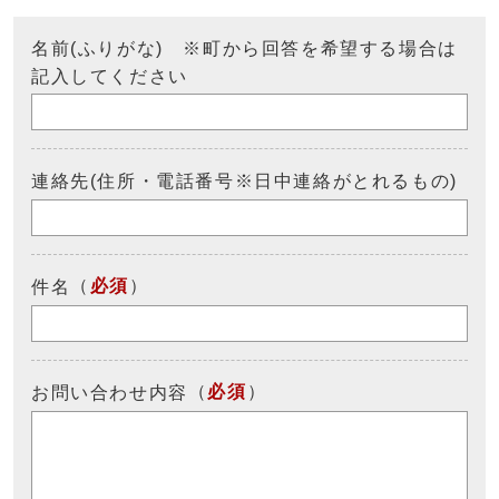
名前(ふりがな) ※町から回答を希望する場合は
記入してください
連絡先(住所・電話番号※日中連絡がとれるもの)
（
必須
）
件名
（
必須
）
お問い合わせ内容