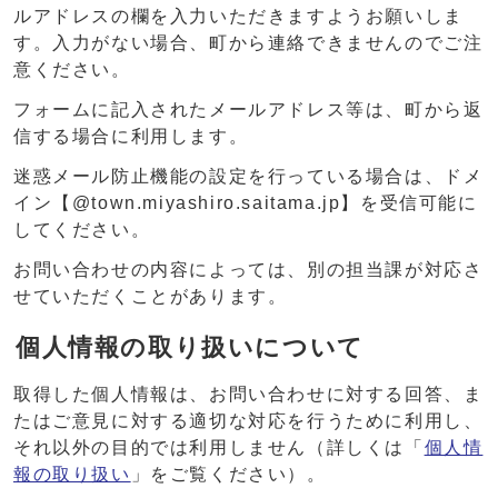
ルアドレスの欄を入力いただきますようお願いしま
す。入力がない場合、町から連絡できませんのでご注
意ください。
フォームに記入されたメールアドレス等は、町から返
信する場合に利用します。
迷惑メール防止機能の設定を行っている場合は、ドメ
イン【@town.miyashiro.saitama.jp】を受信可能に
してください。
お問い合わせの内容によっては、別の担当課が対応さ
せていただくことがあります。
個人情報の取り扱いについて
取得した個人情報は、お問い合わせに対する回答、ま
たはご意見に対する適切な対応を行うために利用し、
それ以外の目的では利用しません（詳しくは「
個人情
報の取り扱い
」をご覧ください）。