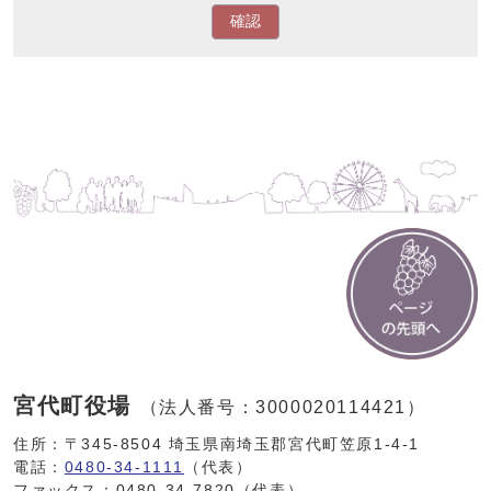
確認
宮代町役場
（法人番号：3000020114421）
住所：〒345-8504 埼玉県南埼玉郡宮代町笠原1-4-1
電話：
0480-34-1111
（代表）
ファックス：0480-34-7820（代表）