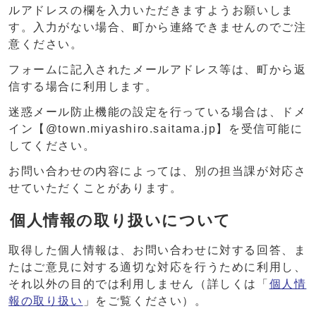
ルアドレスの欄を入力いただきますようお願いしま
す。入力がない場合、町から連絡できませんのでご注
意ください。
フォームに記入されたメールアドレス等は、町から返
信する場合に利用します。
迷惑メール防止機能の設定を行っている場合は、ドメ
イン【@town.miyashiro.saitama.jp】を受信可能に
してください。
お問い合わせの内容によっては、別の担当課が対応さ
せていただくことがあります。
個人情報の取り扱いについて
取得した個人情報は、お問い合わせに対する回答、ま
たはご意見に対する適切な対応を行うために利用し、
それ以外の目的では利用しません（詳しくは「
個人情
報の取り扱い
」をご覧ください）。