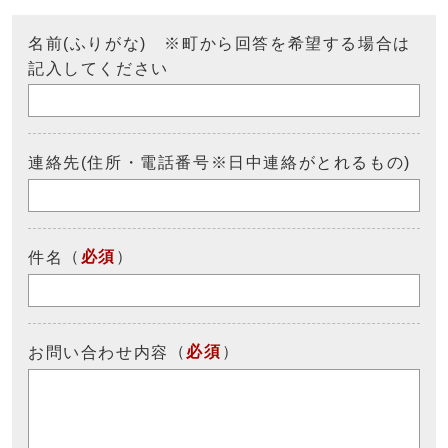
名前(ふりがな) ※町から回答を希望する場合は
記入してください
連絡先(住所・電話番号※日中連絡がとれるもの)
（
必須
）
件名
（
必須
）
お問い合わせ内容