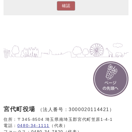
確認
宮代町役場
（法人番号：3000020114421）
住所：〒345-8504 埼玉県南埼玉郡宮代町笠原1-4-1
電話：
0480-34-1111
（代表）
ファックス：0480-34-7820（代表）