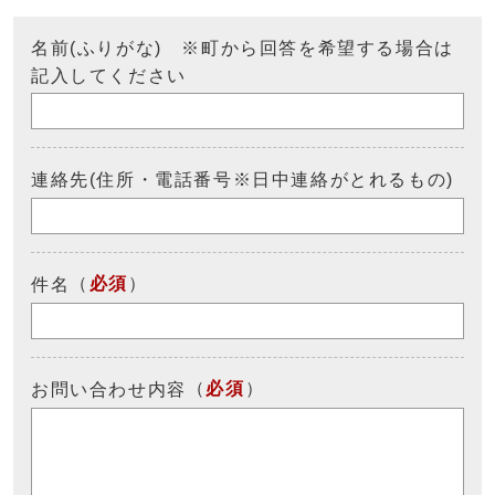
名前(ふりがな) ※町から回答を希望する場合は
記入してください
連絡先(住所・電話番号※日中連絡がとれるもの)
（
必須
）
件名
（
必須
）
お問い合わせ内容