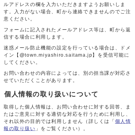
ルアドレスの欄を入力いただきますようお願いしま
す。入力がない場合、町から連絡できませんのでご注
意ください。
フォームに記入されたメールアドレス等は、町から返
信する場合に利用します。
迷惑メール防止機能の設定を行っている場合は、ドメ
イン【@town.miyashiro.saitama.jp】を受信可能に
してください。
お問い合わせの内容によっては、別の担当課が対応さ
せていただくことがあります。
個人情報の取り扱いについて
取得した個人情報は、お問い合わせに対する回答、ま
たはご意見に対する適切な対応を行うために利用し、
それ以外の目的では利用しません（詳しくは「
個人情
報の取り扱い
」をご覧ください）。