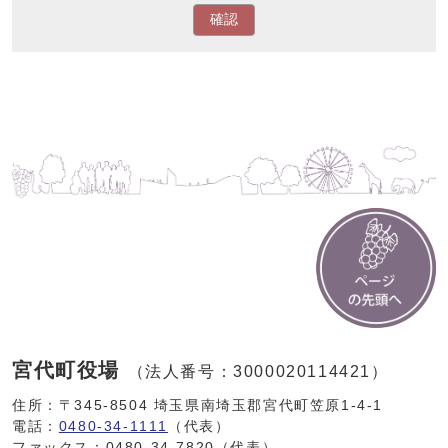
確認
宮代町役場
（法人番号：3000020114421）
住所：〒345-8504 埼玉県南埼玉郡宮代町笠原1-4-1
電話：
0480-34-1111
（代表）
ファックス：0480-34-7820（代表）