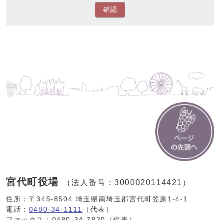
確認
宮代町役場
（法人番号：3000020114421）
住所：〒345-8504 埼玉県南埼玉郡宮代町笠原1-4-1
電話：
0480-34-1111
（代表）
ファックス：0480-34-7820（代表）