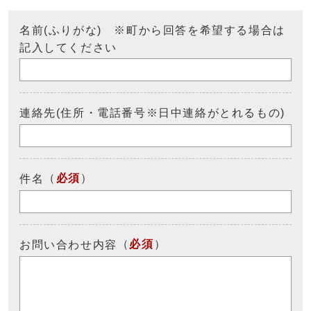
名前(ふりがな) ※町から回答を希望する場合は
記入してください
連絡先(住所・電話番号※日中連絡がとれるもの)
（
必須
）
件名
（
必須
）
お問い合わせ内容