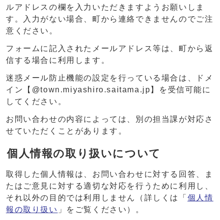
ルアドレスの欄を入力いただきますようお願いしま
す。入力がない場合、町から連絡できませんのでご注
意ください。
フォームに記入されたメールアドレス等は、町から返
信する場合に利用します。
迷惑メール防止機能の設定を行っている場合は、ドメ
イン【@town.miyashiro.saitama.jp】を受信可能に
してください。
お問い合わせの内容によっては、別の担当課が対応さ
せていただくことがあります。
個人情報の取り扱いについて
取得した個人情報は、お問い合わせに対する回答、ま
たはご意見に対する適切な対応を行うために利用し、
それ以外の目的では利用しません（詳しくは「
個人情
報の取り扱い
」をご覧ください）。