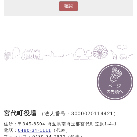
確認
宮代町役場
（法人番号：3000020114421）
住所：〒345-8504 埼玉県南埼玉郡宮代町笠原1-4-1
電話：
0480-34-1111
（代表）
ファックス：0480-34-7820（代表）