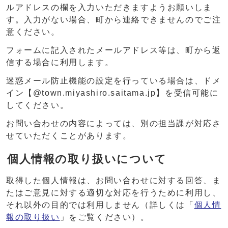
ルアドレスの欄を入力いただきますようお願いしま
す。入力がない場合、町から連絡できませんのでご注
意ください。
フォームに記入されたメールアドレス等は、町から返
信する場合に利用します。
迷惑メール防止機能の設定を行っている場合は、ドメ
イン【@town.miyashiro.saitama.jp】を受信可能に
してください。
お問い合わせの内容によっては、別の担当課が対応さ
せていただくことがあります。
個人情報の取り扱いについて
取得した個人情報は、お問い合わせに対する回答、ま
たはご意見に対する適切な対応を行うために利用し、
それ以外の目的では利用しません（詳しくは「
個人情
報の取り扱い
」をご覧ください）。