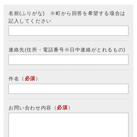
名前(ふりがな) ※町から回答を希望する場合は
記入してください
連絡先(住所・電話番号※日中連絡がとれるもの)
（
必須
）
件名
（
必須
）
お問い合わせ内容