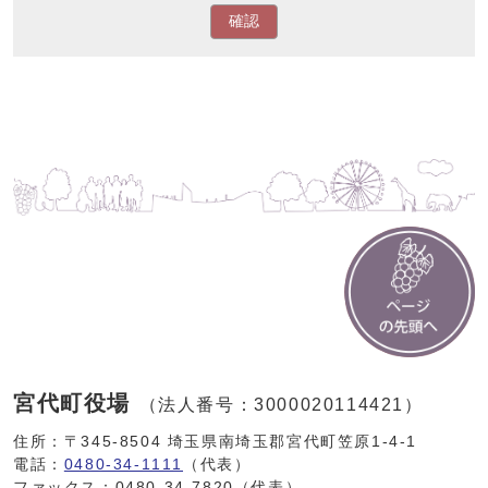
確認
宮代町役場
（法人番号：3000020114421）
住所：〒345-8504 埼玉県南埼玉郡宮代町笠原1-4-1
電話：
0480-34-1111
（代表）
ファックス：0480-34-7820（代表）