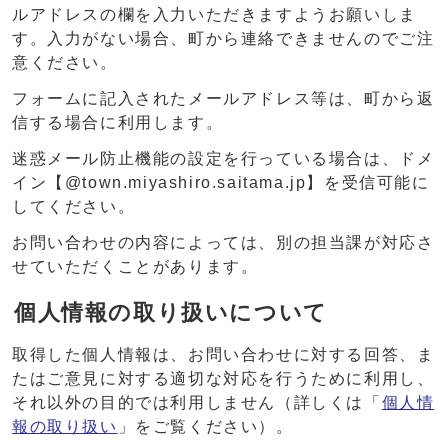
ルアドレスの欄を入力いただきますようお願いしま
す。入力がない場合、町から連絡できませんのでご注
意ください。
フォームに記入されたメールアドレス等は、町から返
信する場合に利用します。
迷惑メール防止機能の設定を行っている場合は、ドメ
イン【@town.miyashiro.saitama.jp】を受信可能に
してください。
お問い合わせの内容によっては、別の担当課が対応さ
せていただくことがあります。
個人情報の取り扱いについて
取得した個人情報は、お問い合わせに対する回答、ま
たはご意見に対する適切な対応を行うために利用し、
それ以外の目的では利用しません（詳しくは「
個人情
報の取り扱い
」をご覧ください）。