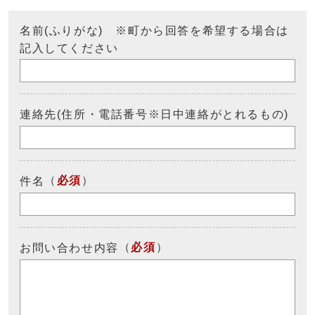
名前(ふりがな) ※町から回答を希望する場合は
記入してください
連絡先(住所・電話番号※日中連絡がとれるもの)
（
必須
）
件名
（
必須
）
お問い合わせ内容