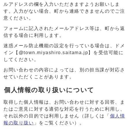
ルアドレスの欄を入力いただきますようお願いしま
す。入力がない場合、町から連絡できませんのでご注
意ください。
フォームに記入されたメールアドレス等は、町から返
信する場合に利用します。
迷惑メール防止機能の設定を行っている場合は、ドメ
イン【@town.miyashiro.saitama.jp】を受信可能に
してください。
お問い合わせの内容によっては、別の担当課が対応さ
せていただくことがあります。
個人情報の取り扱いについて
取得した個人情報は、お問い合わせに対する回答、ま
たはご意見に対する適切な対応を行うために利用し、
それ以外の目的では利用しません（詳しくは「
個人情
報の取り扱い
」をご覧ください）。