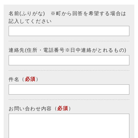
名前(ふりがな) ※町から回答を希望する場合は
記入してください
連絡先(住所・電話番号※日中連絡がとれるもの)
（
必須
）
件名
（
必須
）
お問い合わせ内容