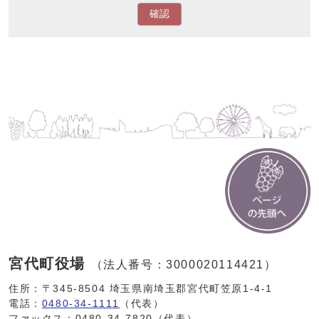
確認
宮代町役場
（法人番号：3000020114421）
住所：〒345-8504 埼玉県南埼玉郡宮代町笠原1-4-1
電話：
0480-34-1111
（代表）
ファックス：0480-34-7820（代表）