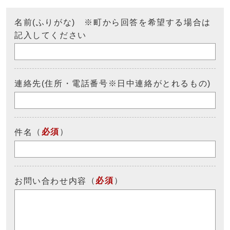
名前(ふりがな) ※町から回答を希望する場合は
記入してください
連絡先(住所・電話番号※日中連絡がとれるもの)
（
必須
）
件名
（
必須
）
お問い合わせ内容