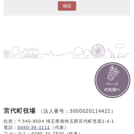
確認
宮代町役場
（法人番号：3000020114421）
住所：〒345-8504 埼玉県南埼玉郡宮代町笠原1-4-1
電話：
0480-34-1111
（代表）
ファックス：0480-34-7820（代表）