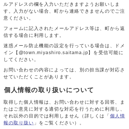
ルアドレスの欄を入力いただきますようお願いしま
す。入力がない場合、町から連絡できませんのでご注
意ください。
フォームに記入されたメールアドレス等は、町から返
信する場合に利用します。
迷惑メール防止機能の設定を行っている場合は、ドメ
イン【@town.miyashiro.saitama.jp】を受信可能に
してください。
お問い合わせの内容によっては、別の担当課が対応さ
せていただくことがあります。
個人情報の取り扱いについて
取得した個人情報は、お問い合わせに対する回答、ま
たはご意見に対する適切な対応を行うために利用し、
それ以外の目的では利用しません（詳しくは「
個人情
報の取り扱い
」をご覧ください）。