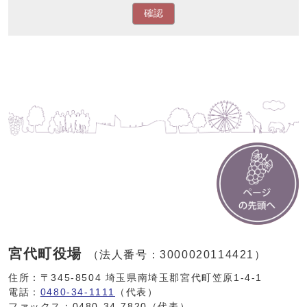
確認
宮代町役場
（法人番号：3000020114421）
住所：〒345-8504 埼玉県南埼玉郡宮代町笠原1-4-1
電話：
0480-34-1111
（代表）
ファックス：0480-34-7820（代表）