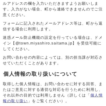
ルアドレスの欄を入力いただきますようお願いしま
す。入力がない場合、町から連絡できませんのでご注
意ください。
フォームに記入されたメールアドレス等は、町から返
信する場合に利用します。
迷惑メール防止機能の設定を行っている場合は、ドメ
イン【@town.miyashiro.saitama.jp】を受信可能に
してください。
お問い合わせの内容によっては、別の担当課が対応さ
せていただくことがあります。
個人情報の取り扱いについて
取得した個人情報は、お問い合わせに対する回答、ま
たはご意見に対する適切な対応を行うために利用し、
それ以外の目的では利用しません（詳しくは「
個人情
報の取り扱い
」をご覧ください）。