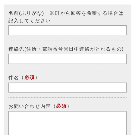
名前(ふりがな) ※町から回答を希望する場合は
記入してください
連絡先(住所・電話番号※日中連絡がとれるもの)
（
必須
）
件名
（
必須
）
お問い合わせ内容