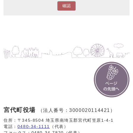
確認
宮代町役場
（法人番号：3000020114421）
住所：〒345-8504 埼玉県南埼玉郡宮代町笠原1-4-1
電話：
0480-34-1111
（代表）
ファックス：0480-34-7820（代表）