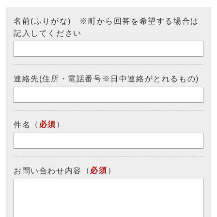
名前(ふりがな) ※町から回答を希望する場合は
記入してください
連絡先(住所・電話番号※日中連絡がとれるもの)
（
必須
）
件名
（
必須
）
お問い合わせ内容