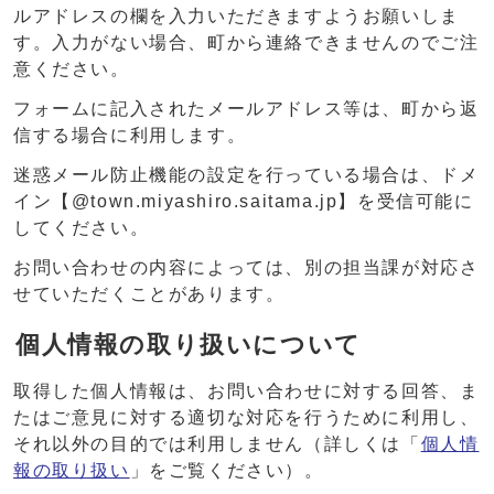
ルアドレスの欄を入力いただきますようお願いしま
す。入力がない場合、町から連絡できませんのでご注
意ください。
フォームに記入されたメールアドレス等は、町から返
信する場合に利用します。
迷惑メール防止機能の設定を行っている場合は、ドメ
イン【@town.miyashiro.saitama.jp】を受信可能に
してください。
お問い合わせの内容によっては、別の担当課が対応さ
せていただくことがあります。
個人情報の取り扱いについて
取得した個人情報は、お問い合わせに対する回答、ま
たはご意見に対する適切な対応を行うために利用し、
それ以外の目的では利用しません（詳しくは「
個人情
報の取り扱い
」をご覧ください）。