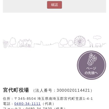
確認
宮代町役場
（法人番号：3000020114421）
住所：〒345-8504 埼玉県南埼玉郡宮代町笠原1-4-1
電話：
0480-34-1111
（代表）
ファックス：0480-34-7820（代表）