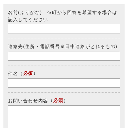
名前(ふりがな) ※町から回答を希望する場合は
記入してください
連絡先(住所・電話番号※日中連絡がとれるもの)
（
必須
）
件名
（
必須
）
お問い合わせ内容