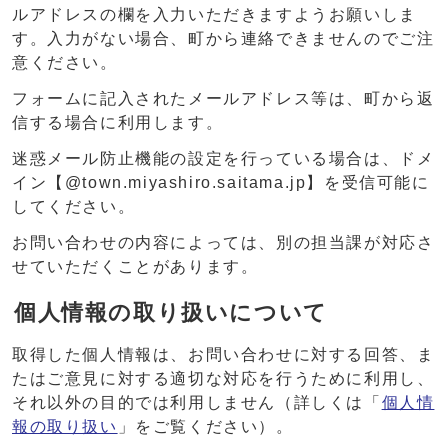
ルアドレスの欄を入力いただきますようお願いしま
す。入力がない場合、町から連絡できませんのでご注
意ください。
フォームに記入されたメールアドレス等は、町から返
信する場合に利用します。
迷惑メール防止機能の設定を行っている場合は、ドメ
イン【@town.miyashiro.saitama.jp】を受信可能に
してください。
お問い合わせの内容によっては、別の担当課が対応さ
せていただくことがあります。
個人情報の取り扱いについて
取得した個人情報は、お問い合わせに対する回答、ま
たはご意見に対する適切な対応を行うために利用し、
それ以外の目的では利用しません（詳しくは「
個人情
報の取り扱い
」をご覧ください）。