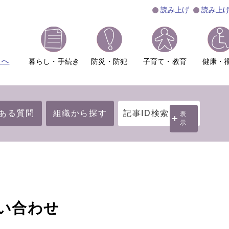
読み上げ
読み上
ムへ
暮らし・手続き
防災・防犯
子育て・教育
健康・
ある質問
組織から探す
記事ID検索
表
示
い合わせ