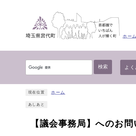
ホー
検索
よく
ホーム
現在位置
あしあと
【議会事務局】へのお問