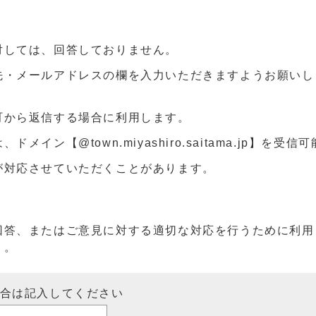
対しては、回答しておりません。
先・メールアドレスの欄を入力いただきますようお願いし
町から返信する場合に利用します。
ン【@town.miyashiro.saitama.jp】を受
が対応させていただくことがあります。
回答、またはご意見に対する適切な対応を行うために利用
）。
場合は記入してください