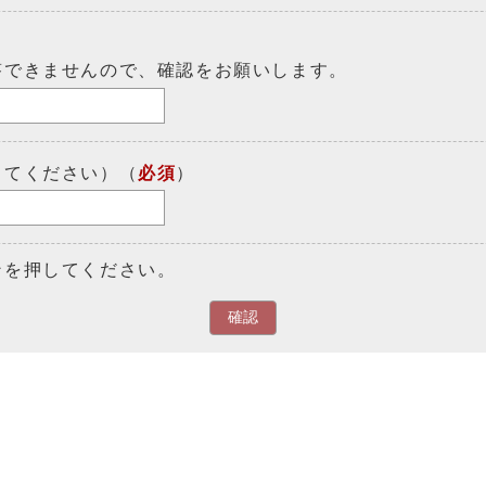
答できませんので、確認をお願いします。
してください）（
必須
）
ンを押してください。
確認