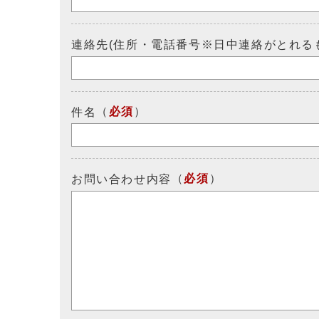
連絡先(住所・電話番号※日中連絡がとれる
（
必須
）
件名
（
必須
）
お問い合わせ内容