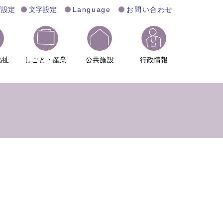
げ設定
文字設定
Language
お問い合わせ
福祉
しごと・産業
公共施設
行政情報