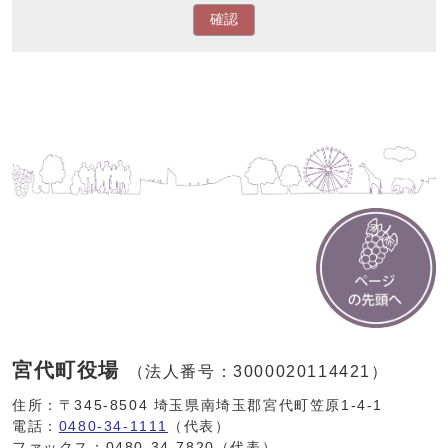
確認
宮代町役場
（法人番号：3000020114421）
住所：〒345-8504 埼玉県南埼玉郡宮代町笠原1-4-1
電話：
0480-34-1111
（代表）
ファックス：0480-34-7820（代表）