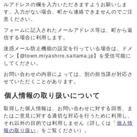
ルアドレスの欄を入力いただきますようお願いしま
す。入力がない場合、町から連絡できませんのでご注
意ください。
フォームに記入されたメールアドレス等は、町から返
信する場合に利用します。
迷惑メール防止機能の設定を行っている場合は、ドメ
イン【@town.miyashiro.saitama.jp】を受信可能に
してください。
お問い合わせの内容によっては、別の担当課が対応さ
せていただくことがあります。
個人情報の取り扱いについて
取得した個人情報は、お問い合わせに対する回答、ま
たはご意見に対する適切な対応を行うために利用し、
それ以外の目的では利用しません（詳しくは「
個人情
報の取り扱い
」をご覧ください）。