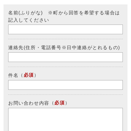
名前(ふりがな) ※町から回答を希望する場合は
記入してください
連絡先(住所・電話番号※日中連絡がとれるもの)
（
必須
）
件名
（
必須
）
お問い合わせ内容