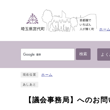
ホー
検索
よく
ホーム
現在位置
あしあと
【議会事務局】へのお問