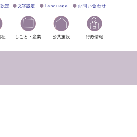
げ設定
文字設定
Language
お問い合わせ
福祉
しごと・産業
公共施設
行政情報