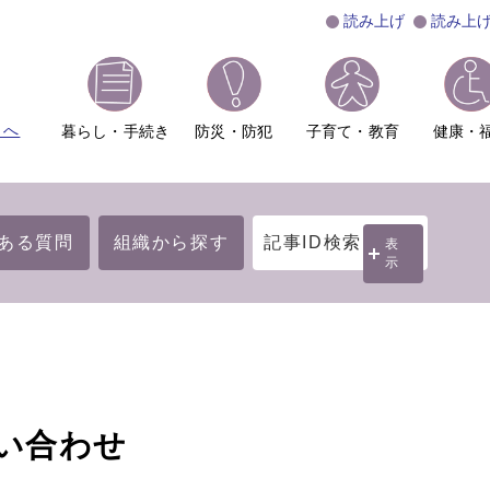
読み上げ
読み上
ムへ
暮らし・手続き
防災・防犯
子育て・教育
健康・
ある質問
組織から探す
記事ID検索
表
示
い合わせ