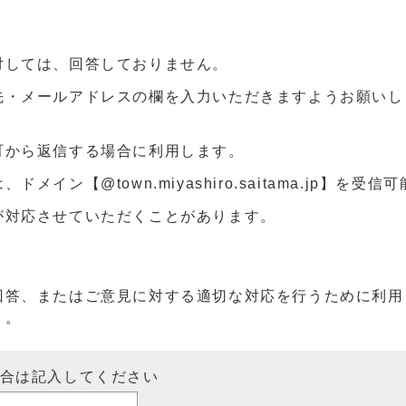
対しては、回答しておりません。
先・メールアドレスの欄を入力いただきますようお願いし
町から返信する場合に利用します。
ン【@town.miyashiro.saitama.jp】を受
が対応させていただくことがあります。
回答、またはご意見に対する適切な対応を行うために利用
）。
場合は記入してください