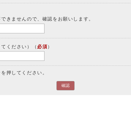
答できませんので、確認をお願いします。
してください）（
必須
）
ンを押してください。
確認