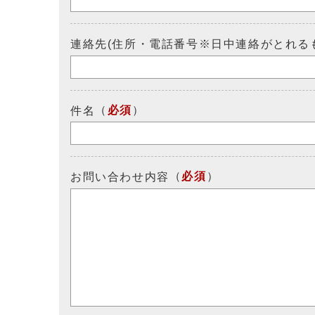
連絡先(住所・電話番号※日中連絡がとれる
（
必須
）
件名
（
必須
）
お問い合わせ内容