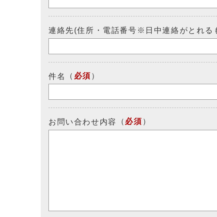
連絡先(住所・電話番号※日中連絡がとれる
（
必須
）
件名
（
必須
）
お問い合わせ内容