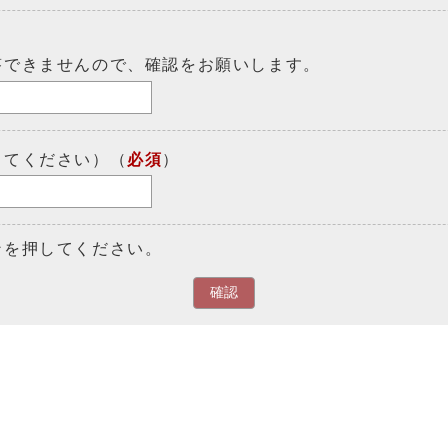
答できませんので、確認をお願いします。
してください）（
必須
）
ンを押してください。
確認