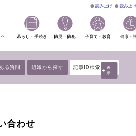
読み上げ
読み上
ムへ
暮らし・手続き
防災・防犯
子育て・教育
健康・
ある質問
組織から探す
記事ID検索
表
示
い合わせ