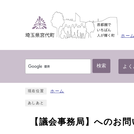
ホー
検索
よく
ホーム
現在位置
あしあと
【議会事務局】へのお問