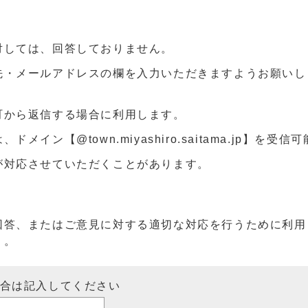
対しては、回答しておりません。
先・メールアドレスの欄を入力いただきますようお願いし
町から返信する場合に利用します。
ン【@town.miyashiro.saitama.jp】を受
が対応させていただくことがあります。
回答、またはご意見に対する適切な対応を行うために利用
）。
場合は記入してください