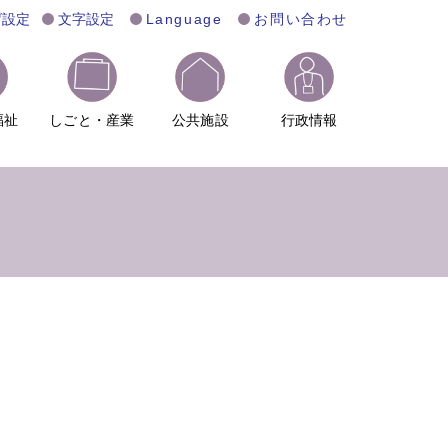
げ設定
文字設定
Language
お問い合わせ
福祉
しごと・産業
公共施設
行政情報