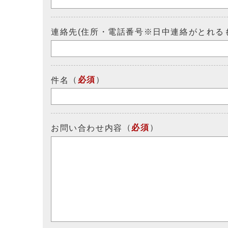
連絡先(住所・電話番号※日中連絡がとれる
（
必須
）
件名
（
必須
）
お問い合わせ内容