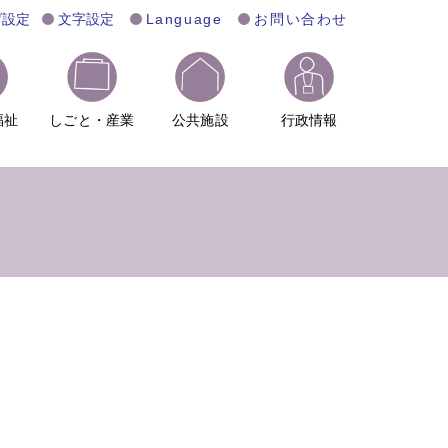
げ設定
文字設定
Language
お問い合わせ
福祉
しごと・産業
公共施設
行政情報