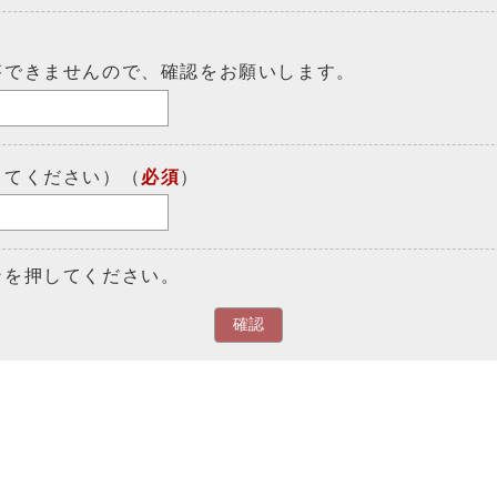
答できませんので、確認をお願いします。
してください）（
必須
）
ンを押してください。
確認