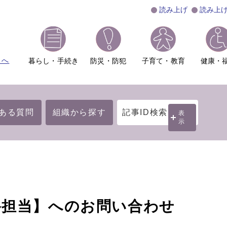
読み上げ
読み上
ムへ
暮らし・手続き
防災・防犯
子育て・教育
健康・
ある質問
組織から探す
記事ID検索
表
示
路担当】へのお問い合わせ