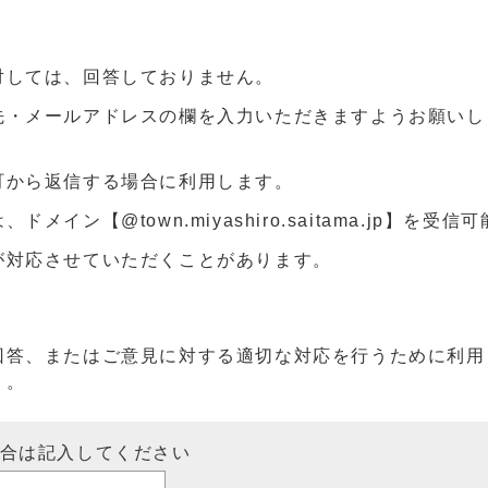
対しては、回答しておりません。
先・メールアドレスの欄を入力いただきますようお願いし
町から返信する場合に利用します。
ン【@town.miyashiro.saitama.jp】を受
が対応させていただくことがあります。
回答、またはご意見に対する適切な対応を行うために利用
）。
場合は記入してください