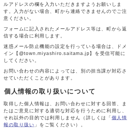
ルアドレスの欄を入力いただきますようお願いしま
す。入力がない場合、町から連絡できませんのでご注
意ください。
フォームに記入されたメールアドレス等は、町から返
信する場合に利用します。
迷惑メール防止機能の設定を行っている場合は、ドメ
イン【@town.miyashiro.saitama.jp】を受信可能に
してください。
お問い合わせの内容によっては、別の担当課が対応さ
せていただくことがあります。
個人情報の取り扱いについて
取得した個人情報は、お問い合わせに対する回答、ま
たはご意見に対する適切な対応を行うために利用し、
それ以外の目的では利用しません（詳しくは「
個人情
報の取り扱い
」をご覧ください）。