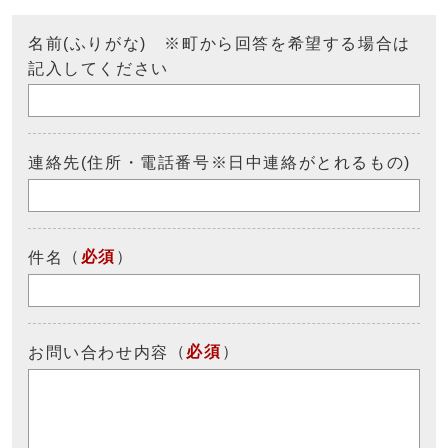
名前(ふりがな) ※町から回答を希望する場合は
記入してください
連絡先(住所・電話番号※日中連絡がとれるもの)
（
必須
）
件名
（
必須
）
お問い合わせ内容