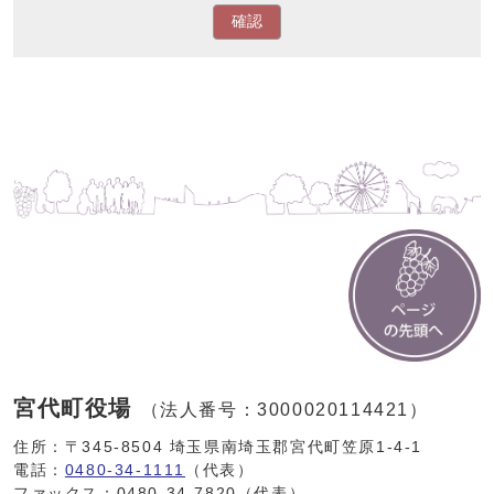
確認
宮代町役場
（法人番号：3000020114421）
住所：〒345-8504 埼玉県南埼玉郡宮代町笠原1-4-1
電話：
0480-34-1111
（代表）
ファックス：0480-34-7820（代表）